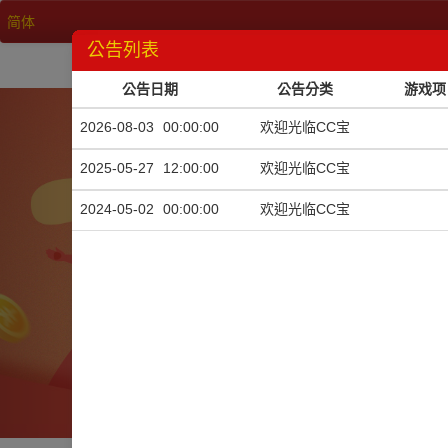
简体
公告列表
彩球
CC CAS
P
r
e
v
i
o
u
s
[欢迎光临CC宝]新加坡多多彩 下期(第